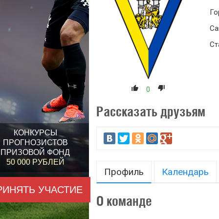
Го
Са
Ст
0
Рассказать друзьям
КОНКУРСЫ
ПРОГНОЗИСТОВ
ПРИЗОВОЙ ФОНД
50 000 РУБЛЕЙ
Профиль
Календарь
РИНЯТЬ УЧАСТИЕ
О команде