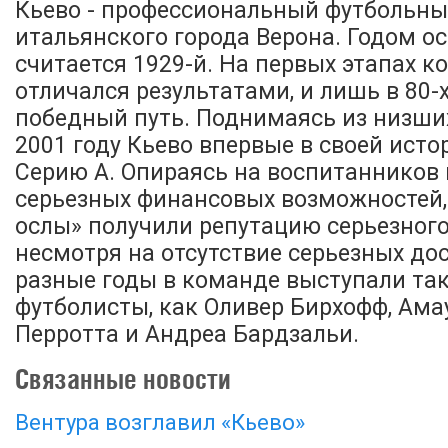
Кьево - профессиональный футбольны
итальянского города Верона. Годом о
считается 1929-й. На первых этапах к
отличался результатами, и лишь в 80-х
победный путь. Поднимаясь из низших
2001 году Кьево впервые в своей ист
Серию А. Опираясь на воспитанников 
серьезных финансовых возможностей
ослы» получили репутацию серьезного
несмотря на отсутствие серьезных до
разные годы в команде выступали та
футболисты, как Оливер Бирхофф, Ама
Перротта и Андреа Бардзальи.
Связанные новости
Вентура возглавил «Кьево»