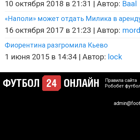
10 октября 2018 в 21:31 | Автор:
Baal
«Наполи» может отдать Милика в аренд
16 октября 2017 в 21:23 | Автор:
mor
Фиорентина разгромила Кьево
1 июня 2015 в 14:34 | Автор:
lock
Правила сайта
Робобет футбо
admin@footb