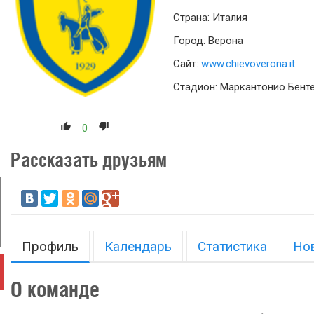
Страна: Италия
Город: Верона
Сайт:
www.chievoverona.it
Стадион: Маркантонио Бент
0
Рассказать друзьям
Профиль
Календарь
Статистика
Но
О команде