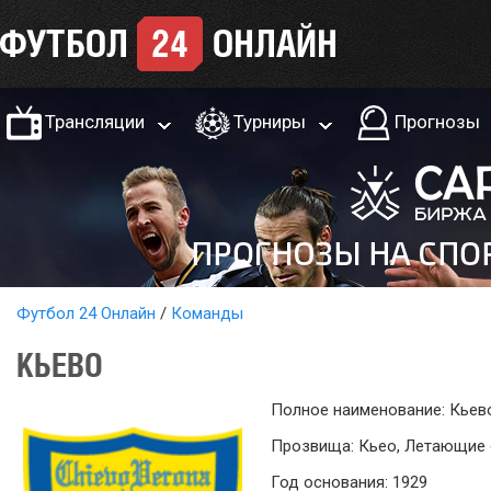
Трансляции
Турниры
Прогнозы
Футбол 24 Онлайн
Команды
КЬЕВО
Полное наименование: Кьев
Прозвища: Кьео, Летающие
Год основания: 1929