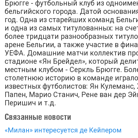
Брюгге - футбольный клуб из одноиме
бельгийского города. Датой основани
год. Одна из старейших команд Бельг
и одна из самых титулованных: на сче
более тридцати разнообразных титуло
арене Бельгии, а также участие в фин
УЕФА. Домашние матчи коллектив пр
стадионе «Ян Брейдел», который дели
местным клубом - Серкль Брюгге. Бол
столетнюю историю в команде играл
известных футболистов: Ян Кулеманс,
Папен, Марио Станич, Рене ван дер Эй
Перишич и т.д.
Связанные новости
«Милан» интересуется де Кейпером