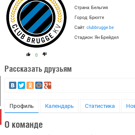
Страна: Бельгия
Город: Брюгге
Сайт:
clubbrugge.be
Стадион: Ян Брейдел
0
Рассказать друзьям
Профиль
Календарь
Статистика
Но
О команде