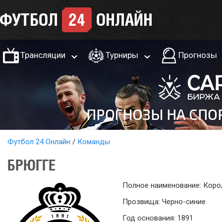
Трансляции
Турниры
Прогнозы
Футбол 24 Онлайн
Команды
БРЮГГЕ
Полное наименование: Коро
Прозвища: Черно-синие
Год основания: 1891