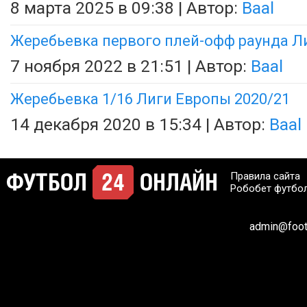
8 марта 2025 в 09:38 | Автор:
Baal
Жеребьевка первого плей-офф раунда Л
7 ноября 2022 в 21:51 | Автор:
Baal
Жеребьевка 1/16 Лиги Европы 2020/21
14 декабря 2020 в 15:34 | Автор:
Baal
Правила сайта
Робобет футбо
admin@footb