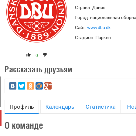
Страна: Дания
Город: национальная сборн
Сайт:
www.dbu.dk
Стадион: Паркен
0
Рассказать друзьям
Профиль
Календарь
Статистика
Но
О команде