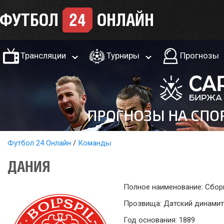
Трансляции
Турниры
Прогнозы
Футбол 24 Онлайн
Команды
ДАНИЯ
Полное наименование: Сбор
Прозвища: Датский динамит
Год основания: 1889