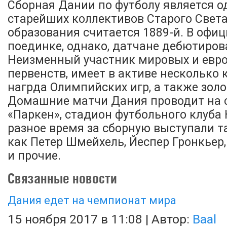
Сборная Дании по футболу является о
старейших коллективов Старого Света
образования считается 1889-й. В офи
поединке, однако, датчане дебютиров
Неизменный участник мировых и евр
первенств, имеет в активе несколько
нагрда Олимпийских игр, а также золо
Домашние матчи Дания проводит на 
«Паркен», стадион футбольного клуба 
разное время за сборную выступали т
как Петер Шмейхель, Йеспер Гронкьер,
и прочие.
Связанные новости
Дания едет на чемпионат мира
15 ноября 2017 в 11:08 | Автор:
Baal