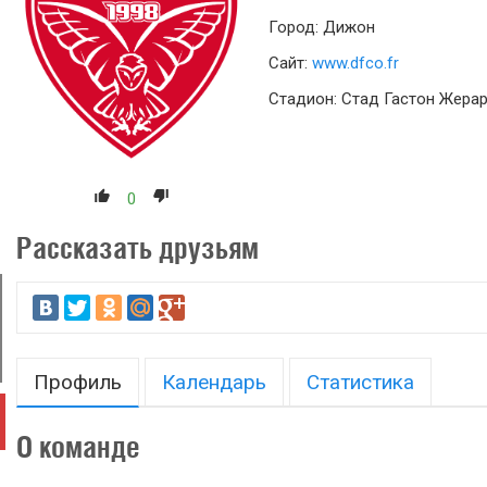
Город: Дижон
Сайт:
www.dfco.fr
Стадион: Стад Гастон Жера
0
Рассказать друзьям
Профиль
Календарь
Статистика
О команде