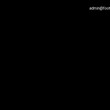
admin@footb