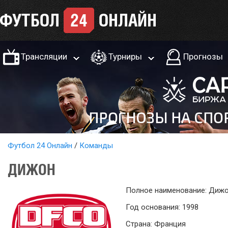
Трансляции
Турниры
Прогнозы
Футбол 24 Онлайн
Команды
ДИЖОН
Полное наименование: Диж
Год основания: 1998
Страна: Франция