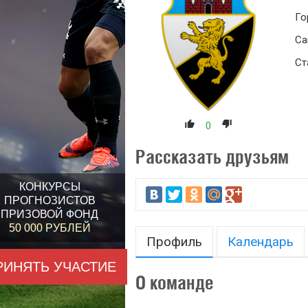
Го
Са
Ст
0
Рассказать друзьям
КОНКУРСЫ
ПРОГНОЗИСТОВ
ПРИЗОВОЙ ФОНД
50 000 РУБЛЕЙ
Профиль
Календарь
РИНЯТЬ УЧАСТИЕ
О команде