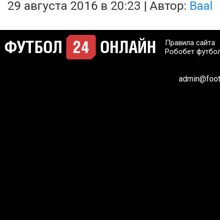
29 августа 2016 в 20:23 | Автор:
Baal
Правила сайта
Робобет футбо
admin@footb