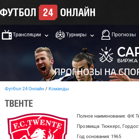
Трансляции
Турниры
Прогнозы
Футбол 24 Онлайн
Команды
ТВЕНТЕ
Полное наименование: ФК Т
Прозвища: Тюккерс, Гордос
Год основания: 1965