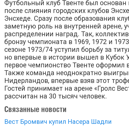
Футбольный клуб Твенте был основан 
после слияния городских клубов Энсхе
Энсхеде. Сразу после образования клу
заметную роль на внутренней арене, у
распределении наград. Так, коллекти
бронзу чемпионата в 1969, 1972 и 1973 
сезоне 1973/74 уступил борьбу за тит
но впервые в истории вышел в Кубок 
первое чемпионство Твенте оформил в
Также команда неоднократно выигры
Нидерландов, впервые взяв этот трофе
Гостей принимает на арене «Гролс Вес
рассчитан на 30 тысяч человек.
Связанные новости
Вест Бромвич купил Насера Шадли