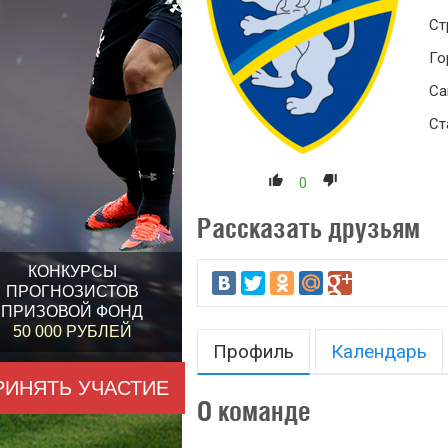
Ст
Го
Са
Ст
0
Рассказать друзьям
КОНКУРСЫ
ПРОГНОЗИСТОВ
ПРИЗОВОЙ ФОНД
50 000 РУБЛЕЙ
Профиль
Календарь
РИНЯТЬ УЧАСТИЕ
О команде