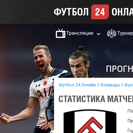
Трансляции
Турни
Футбол 24 Онлайн
Команды
Фул
СТАТИСТИКА МАТЧЕ
По
Пр
Го