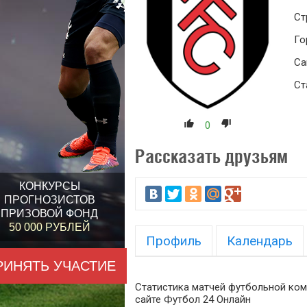
Ст
Го
Са
Ст
0
Рассказать друзьям
КОНКУРСЫ
ПРОГНОЗИСТОВ
ПРИЗОВОЙ ФОНД
50 000 РУБЛЕЙ
Профиль
Календарь
РИНЯТЬ УЧАСТИЕ
Статистика матчей футбольной ком
сайте Футбол 24 Онлайн