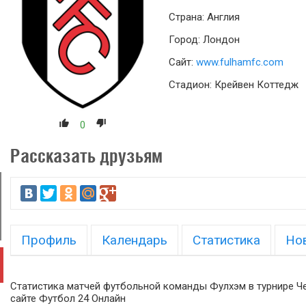
Страна: Англия
Город: Лондон
Сайт:
www.fulhamfc.com
Стадион: Крейвен Коттедж
0
Рассказать друзьям
Профиль
Календарь
Статистика
Но
Статистика матчей футбольной команды Фулхэм в турнире Ч
сайте Футбол 24 Онлайн