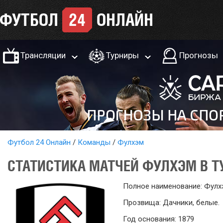
Трансляции
Турниры
Прогнозы
Футбол 24 Онлайн
Команды
Фулхэм
СТАТИСТИКА МАТЧЕЙ ФУЛХЭМ В Т
Полное наименование: Фулх
Прозвища: Дачники, белые.
Год основания: 1879