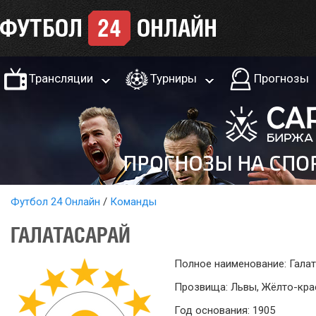
Трансляции
Турниры
Прогнозы
Футбол 24 Онлайн
Команды
ГАЛАТАСАРАЙ
Полное наименование: Гала
Прозвища: Львы, Жёлто-кр
Год основания: 1905