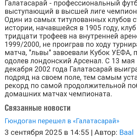
Галатасарай - профессиональный футб
выступающий в высшей лиге чемпион
Один из самых титулованных клубов с
истории, начавшейся в 1905 году, клуб
тридцати трофеев на внутренней арене
1999/2000, не проиграв по ходу турнир
матча, "львы" завоевали Кубок УЕФА, 
одолев лондонский Арсенал. С 13 мая 
декабря 2002 года Галатасарай выигр
подряд на своем поле, тем самым ус
рекорд по самой продолжительной по
домашних матчах чемпионата.
Связанные новости
Гюндоган перешел в «Галатасарай»
3 сентября 2025 в 14:55 | Автор:
Baal