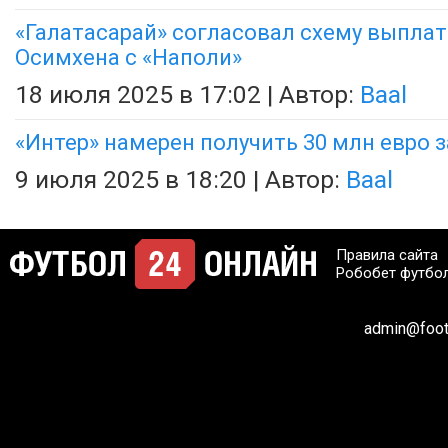
«Галатасарай» согласовал схему выплат 
Осимхена с «Наполи»
18 июля 2025 в 17:02 | Автор:
Baal
«Интер» намерен получить 30 млн евро 
9 июля 2025 в 18:20 | Автор:
Baal
Правила сайта
Робобет футбо
admin@footb