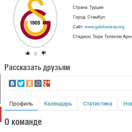
Страна: Турция
Город: Стамбул
Сайт:
www.galatasaray.org
Стадион: Тюрк Телеком Аре
0
Рассказать друзьям
Профиль
Календарь
Статистика
Но
О команде