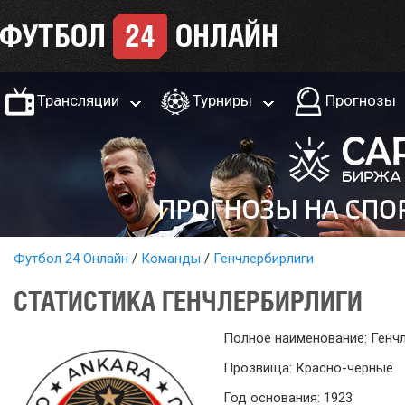
Трансляции
Турниры
Прогнозы
Футбол 24 Онлайн
Команды
Генчлербирлиги
СТАТИСТИКА ГЕНЧЛЕРБИРЛИГИ
Полное наименование: Генч
Прозвища: Красно-черные
Год основания: 1923