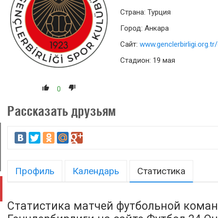
Страна: Турция
Город: Анкара
Сайт:
www.genclerbirligi.org.tr
Стадион: 19 мая
0
Рассказать друзьям
Профиль
Календарь
Статистика
Статистика матчей футбольной кома