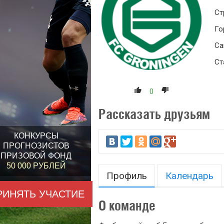
Ст
Го
Са
Ст
0
Рассказать друзьям
КОНКУРСЫ
ПРОГНОЗИСТОВ
ПРИЗОВОЙ ФОНД
50 000 РУБЛЕЙ
Профиль
Календарь
РИНЯТЬ УЧАСТИЕ
О команде