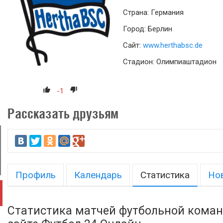
Страна: Германия
Город: Берлин
Сайт:
www.herthabsc.de
Стадион: Олимпиаштадион
-1
Рассказать друзьям
Профиль
Календарь
Статистика
Но
Статистика матчей футбольной коман