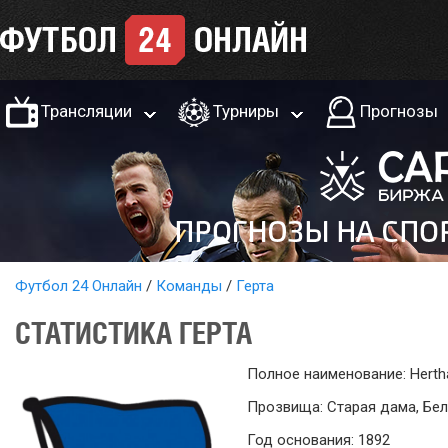
Трансляции
Турниры
Прогнозы
Футбол 24 Онлайн
Команды
Герта
СТАТИСТИКА ГЕРТА
Полное наименование: Hertha 
Прозвища: Старая дама, Бе
Год основания: 1892