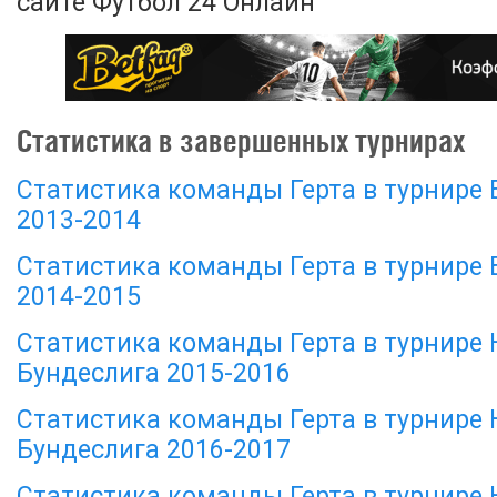
сайте Футбол 24 Онлайн
Статистика в завершенных турнирах
Статистика команды Герта в турнире 
2013-2014
Статистика команды Герта в турнире 
2014-2015
Статистика команды Герта в турнире
Бундеслига 2015-2016
Статистика команды Герта в турнире
Бундеслига 2016-2017
Статистика команды Герта в турнире