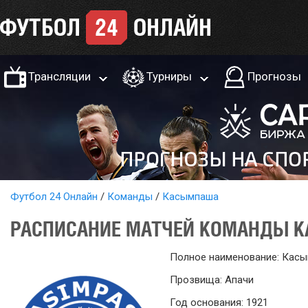
Трансляции
Турниры
Прогнозы
Футбол 24 Онлайн
Команды
Касымпаша
РАСПИСАНИЕ МАТЧЕЙ КОМАНДЫ 
Полное наименование: Кас
Прозвища: Апачи
Год основания: 1921