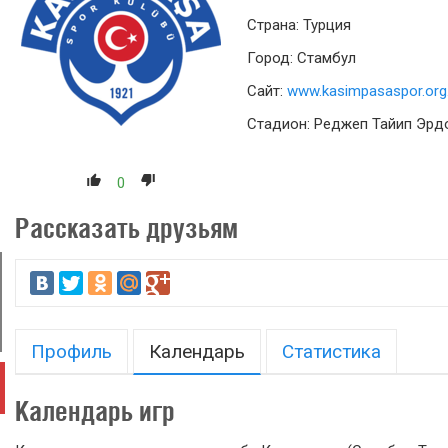
Страна: Турция
Город: Стамбул
Сайт:
www.kasimpasaspor.org.
Стадион: Реджеп Тайип Эрд
0
Рассказать друзьям
Профиль
Календарь
Статистика
Календарь игр