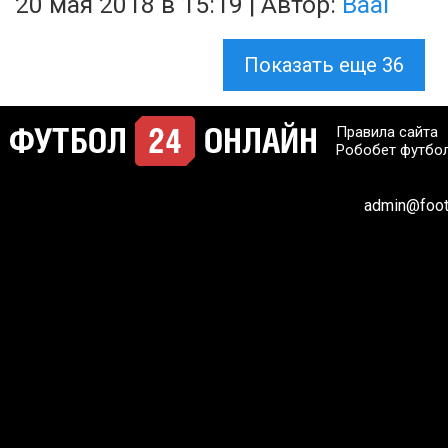
20 мая 2018 в 15:19 | Автор:
Baal
Показать еще
36
Правила сайта
Робобет футбо
admin@footb