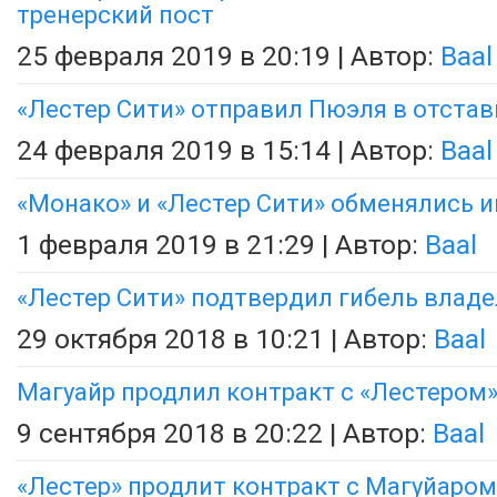
тренерский пост
25 февраля 2019 в 20:19 | Автор:
Baal
«Лестер Сити» отправил Пюэля в отстав
24 февраля 2019 в 15:14 | Автор:
Baal
«Монако» и «Лестер Сити» обменялись 
1 февраля 2019 в 21:29 | Автор:
Baal
«Лестер Сити» подтвердил гибель влад
29 октября 2018 в 10:21 | Автор:
Baal
Магуайр продлил контракт с «Лестером
9 сентября 2018 в 20:22 | Автор:
Baal
«Лестер» продлит контракт с Магуйаром