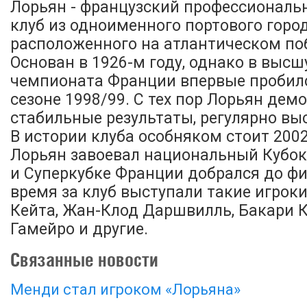
Лорьян - французский профессионал
клуб из одноименного портового город
расположенного на атлантическом по
Основан в 1926-м году, однако в высш
чемпионата Франции впервые пробил
сезоне 1998/99. С тех пор Лорьян дем
стабильные результаты, регулярно выс
В истории клуба особняком стоит 2002
Лорьян завоевал национальный Кубок,
и Суперкубке Франции добрался до фи
время за клуб выступали такие игроки
Кейта, Жан-Клод Даршвилль, Бакари К
Гамейро и другие.
Связанные новости
Менди стал игроком «Лорьяна»