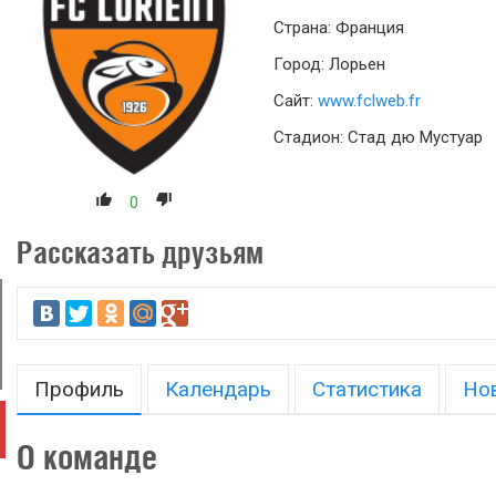
Страна: Франция
Город: Лорьен
Сайт:
www.fclweb.fr
Стадион: Стад дю Мустуар
0
Рассказать друзьям
Профиль
Календарь
Статистика
Но
О команде