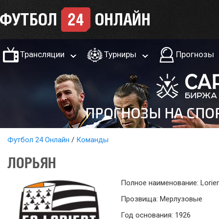
Трансляции
Турниры
Прогнозы
Футбол 24 Онлайн
Команды
ЛОРЬЯН
Полное наименование: Lorie
Прозвища: Мерлузовые
Год основания: 1926