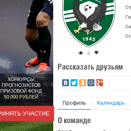
Ст
Го
Са
Ст
0
Рассказать друзьям
КОНКУРСЫ
ПРОГНОЗИСТОВ
ПРИЗОВОЙ ФОНД
50 000 РУБЛЕЙ
Профиль
Календарь
РИНЯТЬ УЧАСТИЕ
О команде