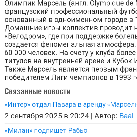
Олимпик Марсель (англ. Olympique de Ma
французский профессиональный футбо
основанный в одноименном городе в 1
Домашние игры коллектив проводит 
«Велодром», где при поддержке боле
создается феноменальная атмосфера.
60 000 человек. На счету у клуба боле
титулов на внутренней арене и Кубок 
Также Марсель является первым фра
победителем Лиги чемпионов в 1993 г
Связанные новости
«Интер» отдал Павара в аренду «Марсел
2 сентября 2025 в 20:24 | Автор:
Baal
«Милан» подпишет Рабьо