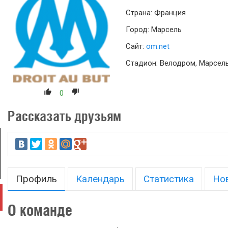
Страна: Франция
Город: Марсель
Сайт:
om.net
Стадион: Велодром, Марсель
0
Рассказать друзьям
Профиль
Календарь
Статистика
Но
О команде