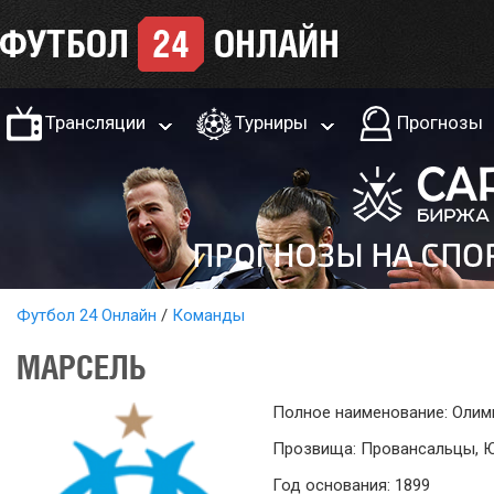
Трансляции
Турниры
Прогнозы
Футбол 24 Онлайн
Команды
МАРСЕЛЬ
Полное наименование: Олим
Прозвища: Провансальцы, 
Год основания: 1899