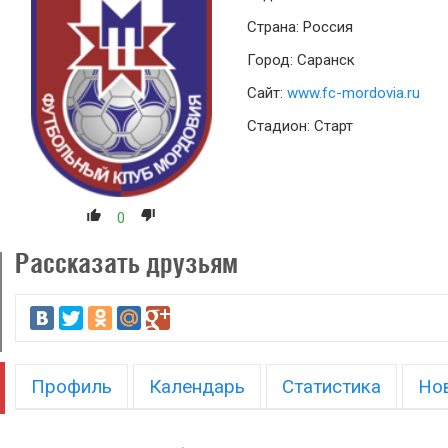
Страна: Россия
Город: Саранск
Сайт:
www.fc-mordovia.ru
Стадион: Старт
0
Рассказать друзьям
Профиль
Календарь
Статистика
Но