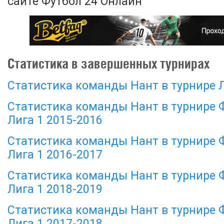
сайте Футбол 24 Онлайн
Статистика в завершенных турнирах
Статистика команды Нант в турнире Л
Статистика команды Нант в турнире 
Лига 1 2015-2016
Статистика команды Нант в турнире 
Лига 1 2016-2017
Статистика команды Нант в турнире 
Лига 1 2018-2019
Статистика команды Нант в турнире 
Лига 1 2017-2018