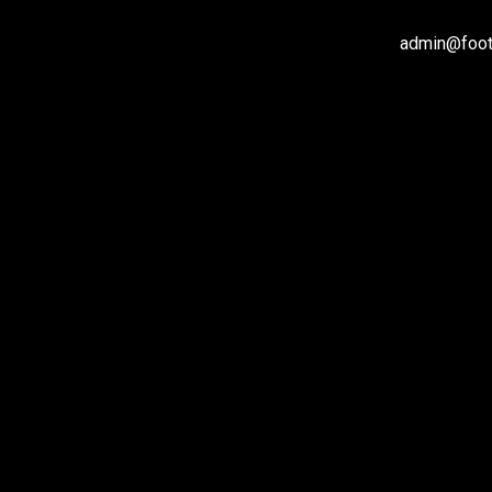
admin@footb