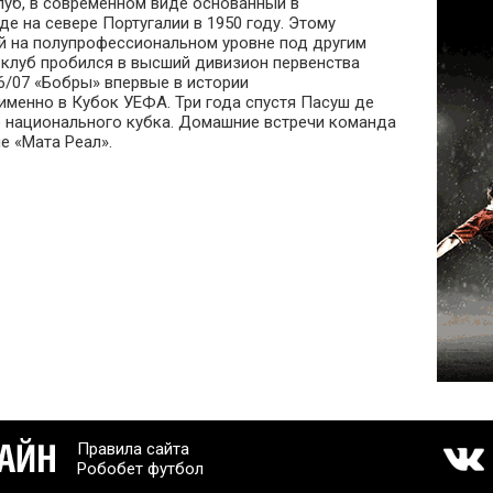
уб, в современном виде основанный в
е на севере Португалии в 1950 году. Этому
й на полупрофессиональном уровне под другим
 клуб пробился в высший дивизион первенства
06/07 «Бобры» впервые в истории
именно в Кубок УЕФА. Три года спустя Пасуш де
 национального кубка. Домашние встречи команда
е «Мата Реал».
Правила сайта
Робобет футбол