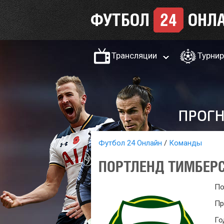
Трансляции
Турни
Футбол 24 Онлайн
Команды
ПОРТЛЕНД ТИМБЕР
По
Пр
Го