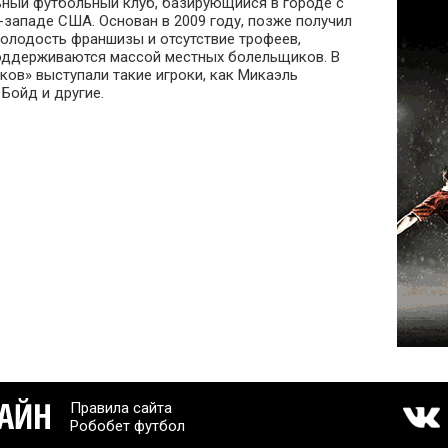
ный футбольный клуб, базирующийся в городе с
западе США. Основан в 2009 году, позже получил
молодость франшизы и отсутствие трофеев,
ддерживаются массой местных болельщиков. В
ков» выступали такие игроки, как Микаэль
 Бойд и другие.
Правила сайта
Робобет футбол