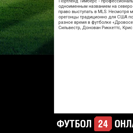
Портленд Тимберс - профессиональ
одноименным названием на северо-
право выступать в MLS. Несмотря 
орегонцы традиционно для США по
разное время в футболке «Дровосе
Сильвестр, Донован Риккеттс, Крис