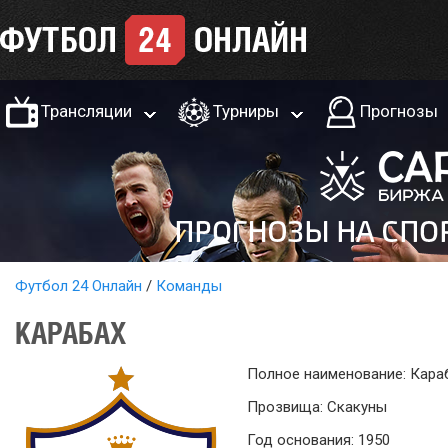
Трансляции
Турниры
Прогнозы
Футбол 24 Онлайн
Команды
КАРАБАХ
Полное наименование: Кара
Прозвища: Скакуны
Год основания: 1950