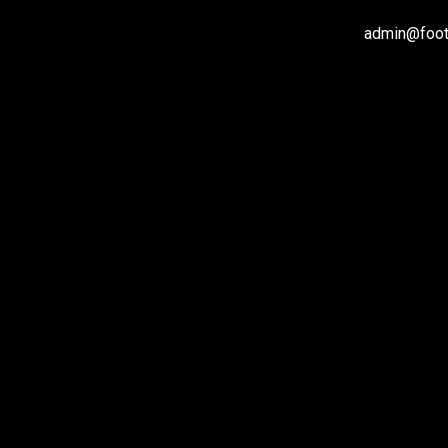
admin@footb