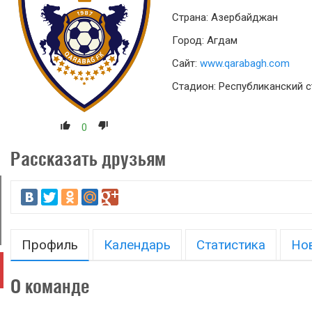
Страна: Азербайджан
Город: Агдам
Сайт:
www.qarabagh.com
Стадион: Республиканский 
0
Рассказать друзьям
Профиль
Календарь
Статистика
Но
О команде