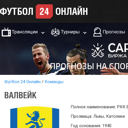
Трансляции
Турниры
Прогнозы
Футбол 24 Онлайн
Команды
ВАЛВЕЙК
Полное наименование: РКК 
Прозвища: Львы, Католики
Год основания: 1940