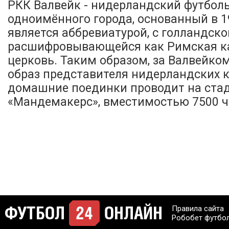
РКК Валвейк - нидерландский футболь
одноимённого города, основанный в 1
является аббревиатурой, с голландско
расшифровывающейся как Римская к
церковь. Таким образом, за Валвейко
образ представителя нидерландских к
домашние поединки проводит на ста
«Мандемакерс», вместимостью 7500 ч
Правила сайта
Робобет футбо