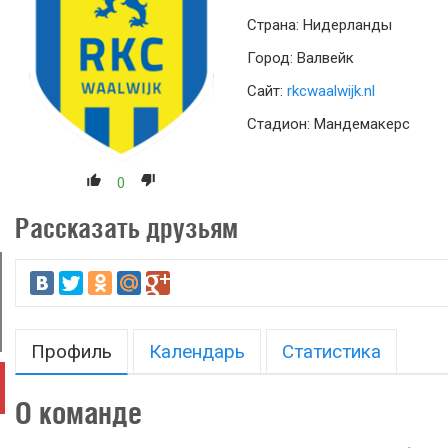
Страна: Нидерланды
Город: Валвейк
Сайт:
rkcwaalwijk.nl
Стадион: Мандемакерс
0
Рассказать друзьям
Профиль
Календарь
Статистика
О команде