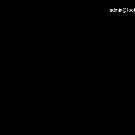
admin@footb