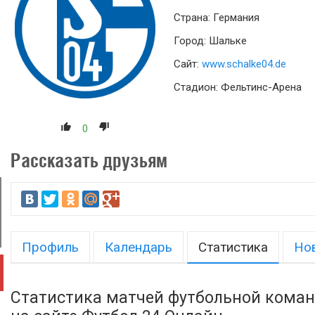
Страна: Германия
Город: Шальке
Сайт:
www.schalke04.de
Стадион: Фельтинс-Арена
0
Рассказать друзьям
Профиль
Календарь
Статистика
Но
Статистика матчей футбольной кома