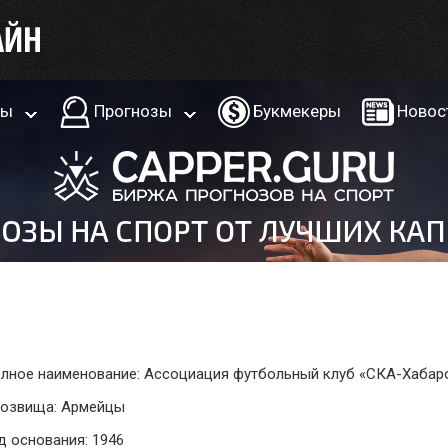
ры
Прогнозы
Букмекеры
Новос
лное наименование: Ассоциация футбольный клуб «СКА-Хабар
озвища: Армейцы
д основания: 1946