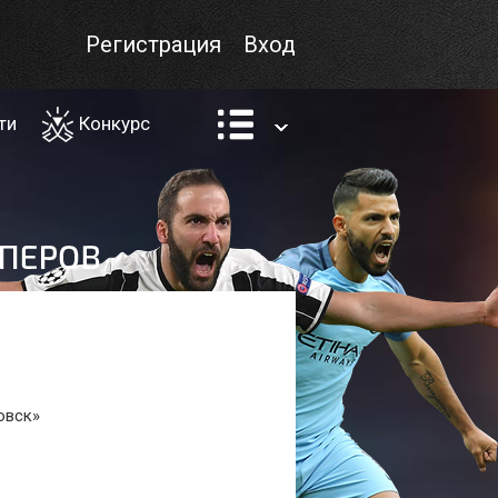
Регистрация
Вход
ти
Конкурс
овск»