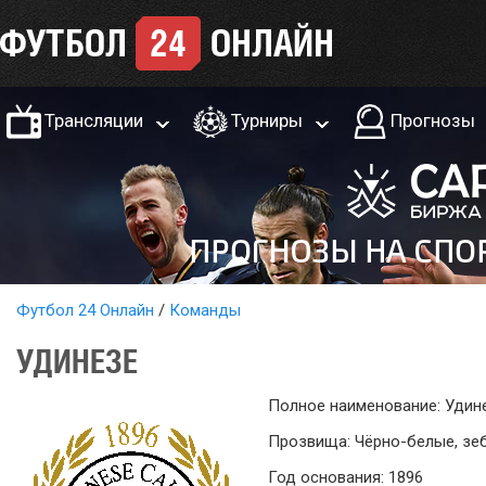
Трансляции
Турниры
Прогнозы
Футбол 24 Онлайн
Команды
УДИНЕЗЕ
Полное наименование: Удин
Прозвища: Чёрно-белые, зе
Год основания: 1896