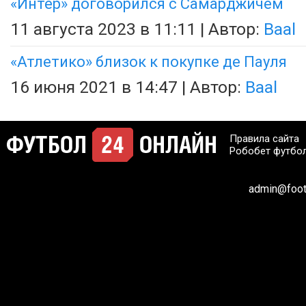
«Интер» договорился с Самарджичем
11 августа 2023 в 11:11 | Автор:
Baal
«Атлетико» близок к покупке де Пауля
16 июня 2021 в 14:47 | Автор:
Baal
Правила сайта
Робобет футбо
admin@footb