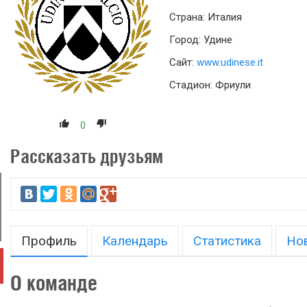
Страна: Италия
Город: Удине
Сайт:
www.udinese.it
Стадион: Фриули
0
Рассказать друзьям
Профиль
Календарь
Статистика
Но
О команде