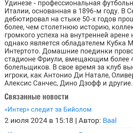
Удинезе - профессиональная футболь
Италии, основанная в 1896-м году. В С
дебютировал на стыке 50-х годов прош
более, чем столетнюю историю, колле
громкого успеха на внутренней арене 
однако является обладателем Кубка 
Интертото. Домашние поединки прово
стадионе Фриули, вмещающим более 4
болельщиков. В свое время за клуб вы
игроки, как Антонио Ди Натале, Оливе
Алексис Санчес, Дино Дзофф и другие.
Связанные новости
«Интер» следит за Бийолом
2 июля 2024 в 15:18 | Автор:
Baal