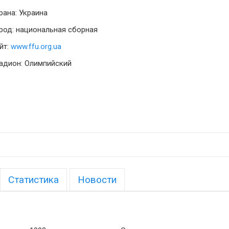
рана: Украина
род: национальная сборная
йт:
www.ffu.org.ua
адион: Олимпийский
Статистика
Новости