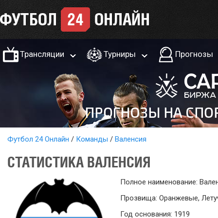
Трансляции
Турниры
Прогнозы
Футбол 24 Онлайн
Команды
Валенсия
СТАТИСТИКА ВАЛЕНСИЯ
Полное наименование: Вале
Прозвища: Оранжевые, Лет
Год основания: 1919