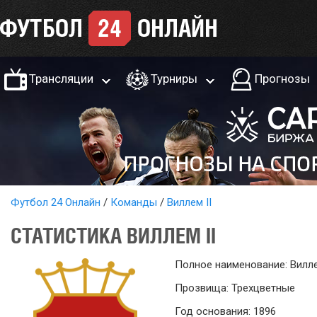
Трансляции
Турниры
Прогнозы
Футбол 24 Онлайн
Команды
Виллем II
СТАТИСТИКА ВИЛЛЕМ II
Полное наименование: Вилле
Прозвища: Трехцветные
Год основания: 1896