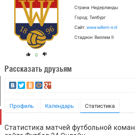
Страна: Нидерланды
Город: Тилбург
Сайт:
www.willem-ii.nl
Стадион: Виллем II
0
Рассказать друзьям
Профиль
Календарь
Статистика
Статистика матчей футбольной коман