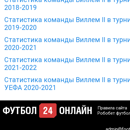
2018-2019
Статистика команды Виллем II в турн
2019-2020
Статистика команды Виллем II в турн
2020-2021
Статистика команды Виллем II в турн
2021-2022
Статистика команды Виллем II в турн
УЕФА 2020-2021
Правила сайта
Робобет футбо
admin@footb