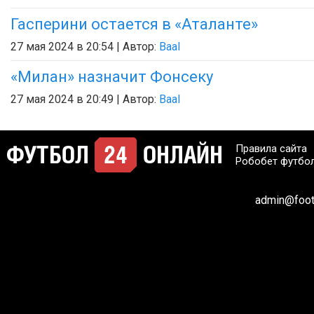
Гасперини остается в «Аталанте»
27 мая 2024 в 20:54 | Автор:
Baal
«Милан» назначит Фонсеку
27 мая 2024 в 20:49 | Автор:
Baal
Правила сайта
Робобет футбо
admin@footb