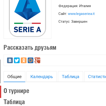
Федерация: Италия
Сайт:
www.legaseriea.it
Статус: Завершен
Рассказать друзьям
Общие
Календарь
Таблица
Статист
О турнире
Таблица