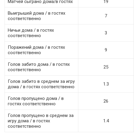
Матчей сыграно дома/в гостях
19
Выигрышей дома / в гостях
7
соответственно
Ничьи дома / в гостях
3
соответственно
Поражений дома / в гостях
9
соответственно
Голов забито дома / в гостях
25
соответственно
Голов забито в среднем за игру
1.3
дома / в гостях соответственно
Голов пропущено дома / в
26
гостях соответственно
Голов пропущено в среднем за
игру дома / в гостях
1.4
соответственно