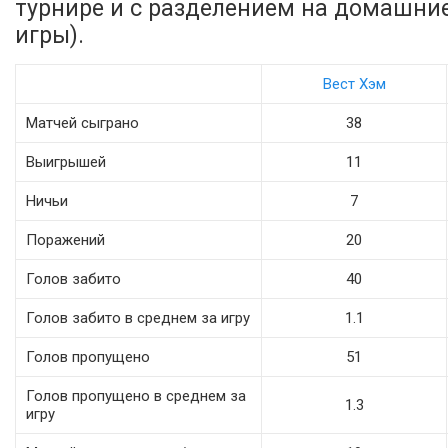
турнире и с разделением на домашни
игры).
Вест Хэм
Матчей сыграно
38
Выигрышей
11
Ничьи
7
Поражений
20
Голов забито
40
Голов забито в среднем за игру
1.1
Голов пропущено
51
Голов пропущено в среднем за
1.3
игру