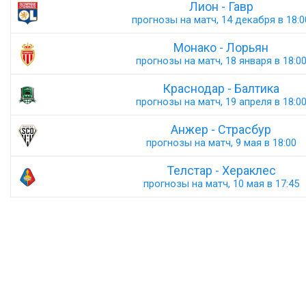
Лион - Гавр
прогнозы на матч, 14 декабря в 18:0
Монако - Лорьян
прогнозы на матч, 18 января в 18:0
Краснодар - Балтика
прогнозы на матч, 19 апреля в 18:0
Анжер - Страсбур
прогнозы на матч, 9 мая в 18:00
Телстар - Хераклес
прогнозы на матч, 10 мая в 17:45