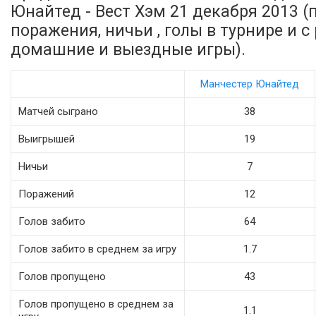
Юнайтед - Вест Хэм 21 декабря 2013 (
поражения, ничьи , голы в турнире и 
домашние и выездные игры).
Манчестер Юнайтед
Матчей сыграно
38
Выигрышей
19
Ничьи
7
Поражений
12
Голов забито
64
Голов забито в среднем за игру
1.7
Голов пропущено
43
Голов пропущено в среднем за
1.1