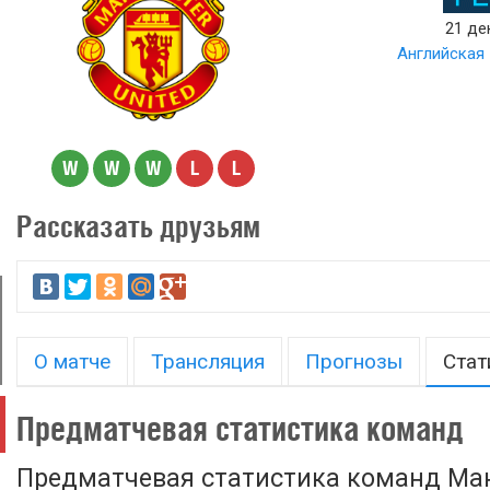
21 де
Английская 
W
W
W
L
L
Рассказать друзьям
О матче
Трансляция
Прогнозы
Стат
Предматчевая статистика команд
Предматчевая статистика команд Ма