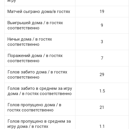
игру
Матчей сыграно дома/в гостях
19
Выигрышей дома / в гостях
9
соответственно
Ничьи дома / в гостях
3
соответственно
Поражений дома / в гостях
7
соответственно
Голов забито дома / в гостях
29
соответственно
Голов забито в среднем за игру
1.5
дома / в гостях соответственно
Голов пропущено дома / в
21
гостях соответственно
Голов пропущено в среднем за
игру дома / в гостях
1.1