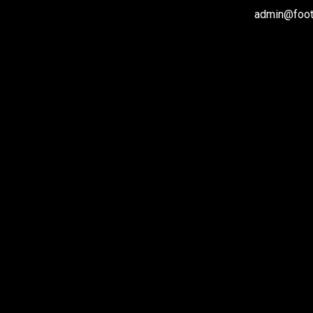
admin@footb