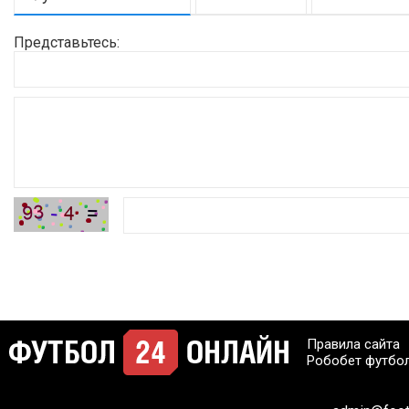
Представьтесь:
Правила сайта
Робобет футбо