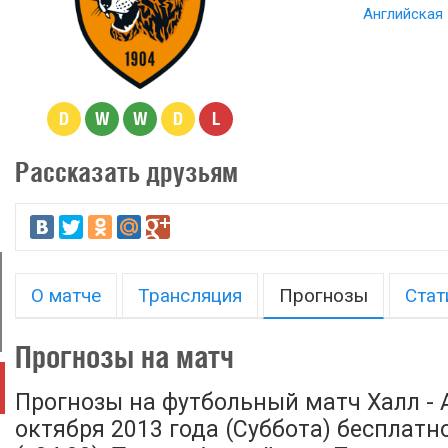
Английская 
D
W
W
D
L
Рассказать друзьям
О матче
Трансляция
Прогнозы
Стат
Прогнозы на матч
Прогнозы на футбольный матч Халл - А
октября 2013 года (Суббота) бесплатно