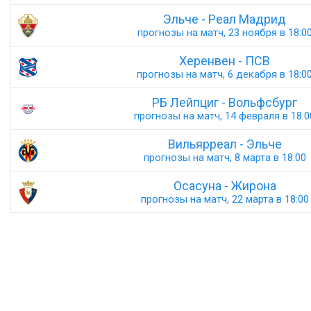
Эльче - Реал Мадрид
прогнозы на матч, 23 ноября в 18:0
Херенвен - ПСВ
прогнозы на матч, 6 декабря в 18:0
РБ Лейпциг - Вольфсбург
прогнозы на матч, 14 февраля в 18:0
Вильярреал - Эльче
прогнозы на матч, 8 марта в 18:00
Осасуна - Жирона
прогнозы на матч, 22 марта в 18:00