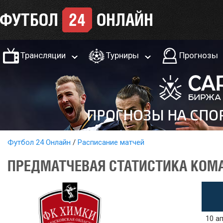
Трансляции
Турниры
Прогнозы
Футбол 24 Онлайн
Расписание матчей
ПРЕДМАТЧЕВАЯ СТАТИСТИКА КОМА
10 ап