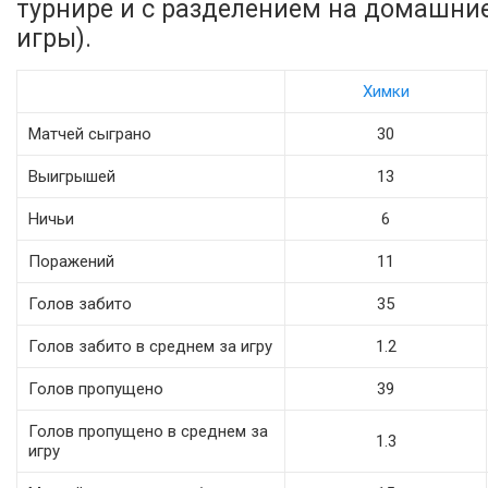
турнире и с разделением на домашни
игры).
Химки
Матчей сыграно
30
Выигрышей
13
Ничьи
6
Поражений
11
Голов забито
35
Голов забито в среднем за игру
1.2
Голов пропущено
39
Голов пропущено в среднем за
1.3
игру