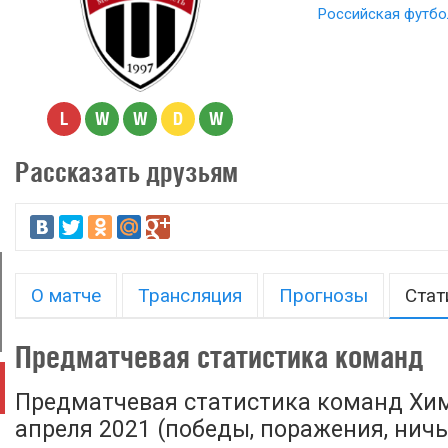
Российская футбо
L
W
W
D
W
Рассказать друзьям
О матче
Трансляция
Прогнозы
Стат
Предматчевая статистика команд
Предматчевая статистика команд Хим
апреля 2021 (победы, поражения, ничьи