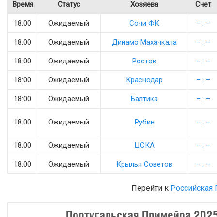
Время
Статус
Хозяева
Счет
18:00
Ожидаемый
Сочи ФК
– : –
18:00
Ожидаемый
Динамо Махачкала
– : –
18:00
Ожидаемый
Ростов
– : –
18:00
Ожидаемый
Краснодар
– : –
18:00
Ожидаемый
Балтика
– : –
18:00
Ожидаемый
Рубин
– : –
18:00
Ожидаемый
ЦСКА
– : –
18:00
Ожидаемый
Крылья Советов
– : –
Перейти к
Российская 
Португальская Примейра 202