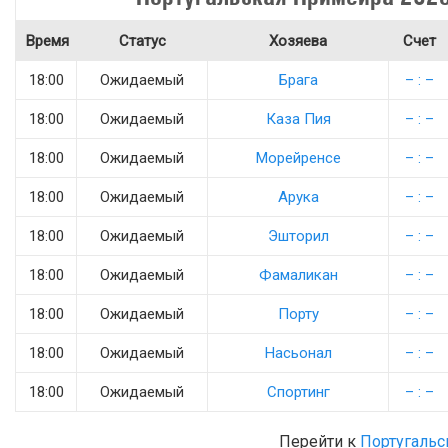
Время
Статус
Хозяева
Счет
18:00
Ожидаемый
Брага
– : –
18:00
Ожидаемый
Каза Пия
– : –
18:00
Ожидаемый
Морейренсе
– : –
18:00
Ожидаемый
Арука
– : –
18:00
Ожидаемый
Эшторил
– : –
18:00
Ожидаемый
Фамаликан
– : –
18:00
Ожидаемый
Порту
– : –
18:00
Ожидаемый
Насьонал
– : –
18:00
Ожидаемый
Спортинг
– : –
Перейти к
Португальс