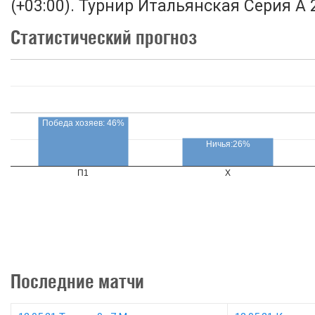
(+03:00). Турнир Итальянская Серия А 2
Статистический прогноз
Победа хозяев: 46%
Ничья:26%
П1
X
Последние матчи