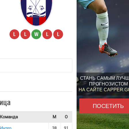
L
L
W
L
L
СТАНЬ САМЫМ ЛУЧ
ПРОГНОЗИСТОМ
НА САЙТЕ CAPPER.
ица
ПОСЕТИТЬ
Команда
М
О
Интер
38
91