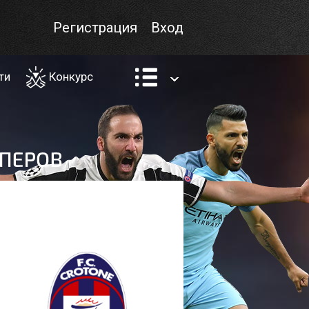
Регистрация
Вход
ти
Конкурс