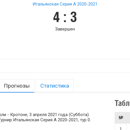
Итальянская Серия А 2020-2021
4 : 3
Завершен
Прогнозы
Статистика
Табл
и - Кротоне, 3 апреля 2021 года (Суббота)
№
 Турнир Итальянская Серия А 2020-2021, тур 0.
1