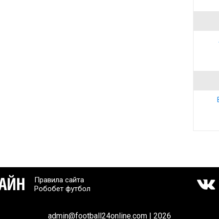
Правила сайта
Робобет футбол
admin@football24online.com | 2026