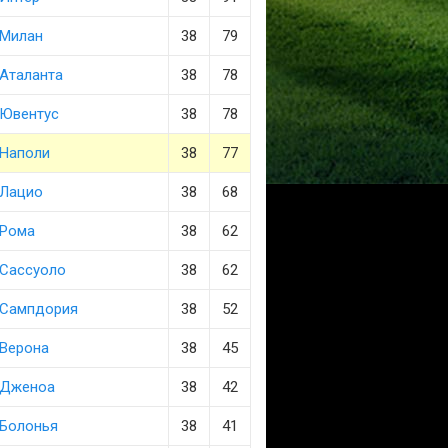
Милан
38
79
Аталанта
38
78
Ювентус
38
78
Наполи
38
77
Лацио
38
68
Рома
38
62
Сассуоло
38
62
Сампдория
38
52
Верона
38
45
Дженоа
38
42
Болонья
38
41