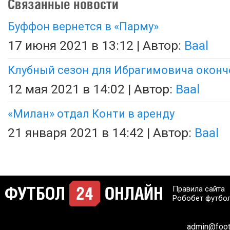
Связанные новости
Буффон вернется в «Парму»
17 июня 2021 в 13:12 | Автор:
Baal
Клубный сезон для Ибрагимовича оконч
12 мая 2021 в 14:02 | Автор:
Baal
«Милан» отдал Конти в аренду
21 января 2021 в 14:42 | Автор:
Baal
Правила сайта
Робобет футбо
admin@footb