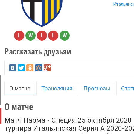
Итальянск
L
W
L
L
W
Рассказать друзьям
О матче
Трансляция
Прогнозы
Стат
О матче
Матч Парма - Специя 25 октября 2020 
турнира Итальянская Серия А 2020-2021