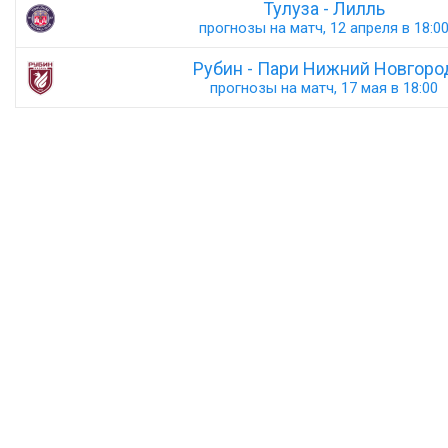
Тулуза - Лилль
прогнозы на матч, 12 апреля в 18:0
Рубин - Пари Нижний Новгоро
прогнозы на матч, 17 мая в 18:00