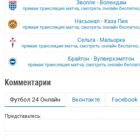
Зволле - Волендам
прямая трансляция матча, смотреть онлайн беспатно,
Насьонал - Каза Пия
прямая трансляция матча, смотреть онлайн беспатно,
Сельта - Мальорка
прямая трансляция матча, смотреть онлайн беспатно, 
Брайтон - Вулверхэмптон
прямая трансляция матча, смотреть онлайн беспатн
Комментарии
Футбол 24 Онлайн
Вконтакте
Facebook
Представьтесь: