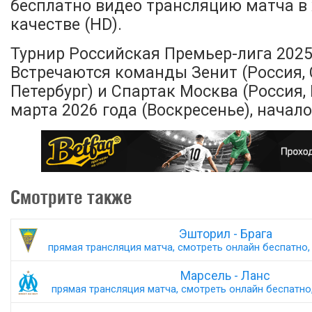
бесплатно видео трансляцию матча в
качестве (HD).
Турнир Российская Премьер-лига 2025-
Встречаются команды Зенит (Россия, 
Петербург) и Спартак Москва (Россия,
марта 2026 года (Воскресенье), начало 
Смотрите также
Эшторил - Брага
прямая трансляция матча, смотреть онлайн беспатно, 
Марсель - Ланс
прямая трансляция матча, смотреть онлайн беспатно,