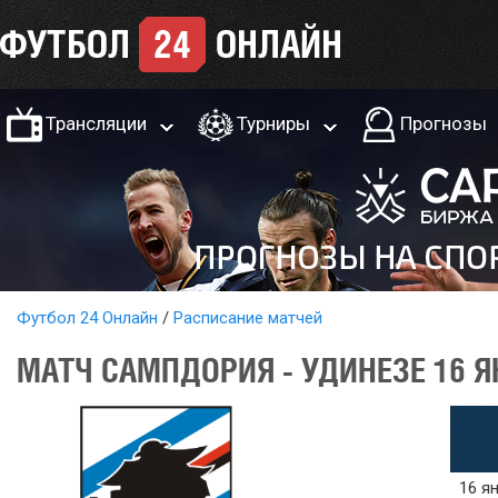
Трансляции
Турниры
Прогнозы
Футбол 24 Онлайн
Расписание матчей
МАТЧ САМПДОРИЯ - УДИНЕЗЕ 16 Я
16 ян