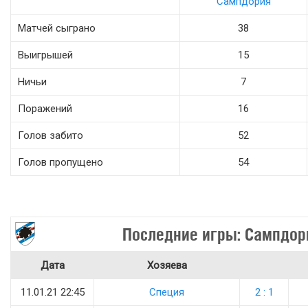
Сампдория
Матчей сыграно
38
Выигрышей
15
Ничьи
7
Поражений
16
Голов забито
52
Голов пропущено
54
Последние игры: Сампдор
Дата
Хозяева
11.01.21 22:45
Специя
2 : 1