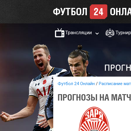
Трансляции
Турни
Футбол 24 Онлайн
Расписание ма
ПРОГНОЗЫ НА МАТЧ 