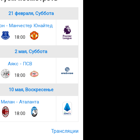
21 февраля, Суббота
он - Манчестер Юнайтед
18:00
2 мая, Суббота
Аякс - ПСВ
18:00
10 мая, Воскресенье
Милан - Аталанта
18:00
Трансляции