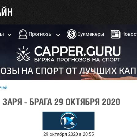
ры
Прогнозы
Букмекеры
Новос
тчей
ЗАРЯ - БРАГА 29 ОКТЯБРЯ 2020
29 октября 2020 в 20:55