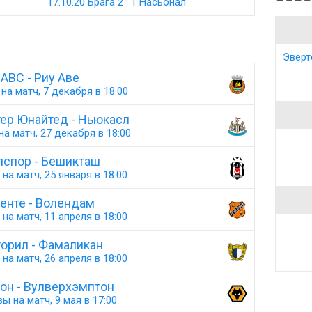
17.10.20 Брага 2 : 1 Насьонал
Эверт
АВС - Риу Аве
на матч, 7 декабря в 18:00
ер Юнайтед - Ньюкасл
а матч, 27 декабря в 18:00
спор - Бешикташ
на матч, 25 января в 18:00
енте - Волендам
на матч, 11 апреля в 18:00
орил - Фамаликан
на матч, 26 апреля в 18:00
он - Вулверхэмптон
ы на матч, 9 мая в 17:00