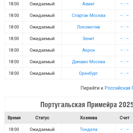
18:00
Ожидаемый
Ахмат
– : –
18:00
Ожидаемый
Спартак Москва
– : –
18:00
Ожидаемый
Локомотив
– : –
18:00
Ожидаемый
Зенит
– : –
18:00
Ожидаемый
Акрон
– : –
18:00
Ожидаемый
Динамо Москва
– : –
18:00
Ожидаемый
Оренбург
– : –
Перейти к
Российская 
Португальская Примейра 202
Время
Статус
Хозяева
Счет
18:00
Ожидаемый
Тондела
– : –