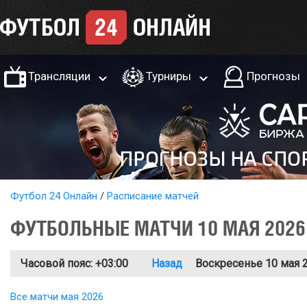
Трансляции
Турниры
Прогнозы
Футбол 24 Онлайн
Расписание матчей
ФУТБОЛЬНЫЕ МАТЧИ 10 МАЯ 2026
Часовой пояс: +03:00
Назад
Воскресенье 10 мая 
Все матчи мая 2026