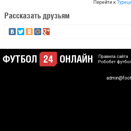
Перейти к
Турец
Рассказать друзьям
Правила сайта
Робобет футбо
admin@footb