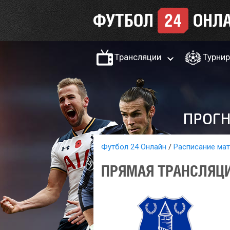
Трансляции
Турни
Футбол 24 Онлайн
Расписание ма
ПРЯМАЯ ТРАНСЛЯЦИ