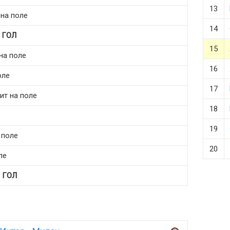
13
на поле
14
т
ГОЛ
15
на поле
16
оле
17
ит на поле
18
е
19
 поле
20
ле
т
ГОЛ