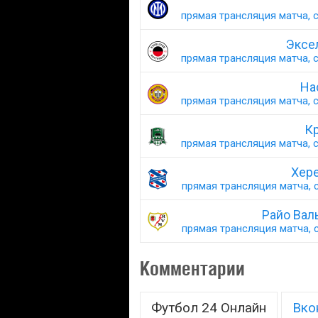
прямая трансляция матча, с
Эксе
прямая трансляция матча, с
На
прямая трансляция матча, с
Кр
прямая трансляция матча, с
Хер
прямая трансляция матча, с
Райо Вал
прямая трансляция матча, с
Комментарии
Футбол 24 Онлайн
Вко