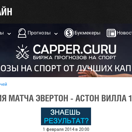
ры
Прогнозы
Букмекеры
Новос
тчей
Я МАТЧА ЭВЕРТОН - АСТОН ВИЛЛА 1
1 февраля 2014 в 20:00