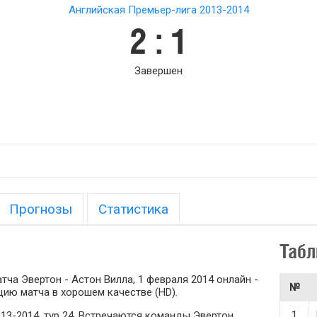
Английская Премьер-лига 2013-2014
2 : 1
Завершен
Прогнозы
Статистика
Табл
ча Эвертон - Астон Вилла, 1 февраля 2014 онлайн -
№
ию матча в хорошем качестве (HD).
1
13-2014, тур 24. Встречаются команды Эвертон