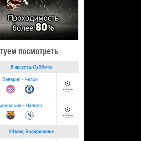
туем посмотреть
8 августа, Суббота
Бавария - Челси
:
Барселона - Наполи
:
24 мая, Воскресенье