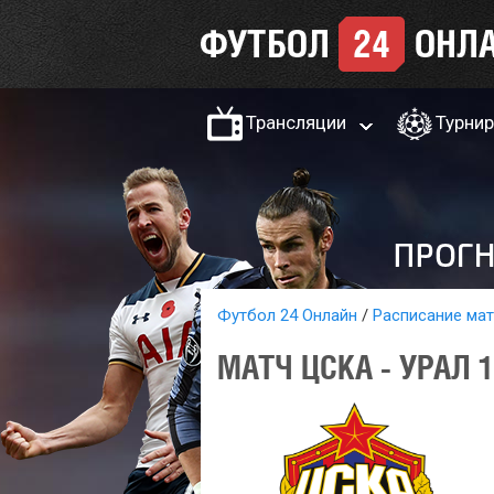
Трансляции
Турни
Футбол 24 Онлайн
Расписание ма
МАТЧ ЦСКА - УРАЛ 