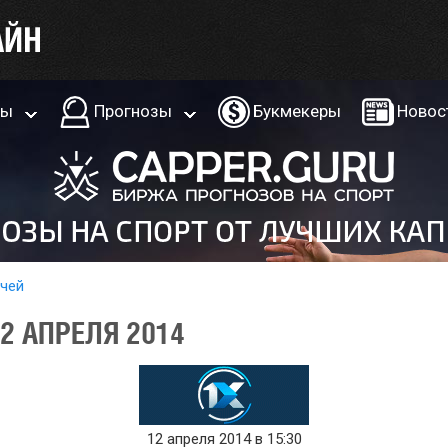
ры
Прогнозы
Букмекеры
Новос
тчей
12 АПРЕЛЯ 2014
12 апреля 2014 в 15:30