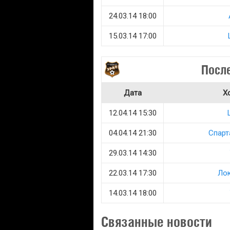
24.03.14 18:00
15.03.14 17:00
Посл
Дата
Х
12.04.14 15:30
04.04.14 21:30
Спарт
29.03.14 14:30
22.03.14 17:30
Ло
14.03.14 18:00
Связанные новости