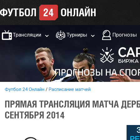
Трансляции
Турниры
Прогнозы
Футбол 24 Онлайн
Расписание матчей
ПРЯМАЯ ТРАНСЛЯЦИЯ МАТЧА ДЕРБ
СЕНТЯБРЯ 2014